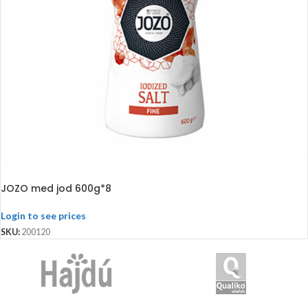
JOZO med jod 600g*8
Login to see prices
SKU:
200120