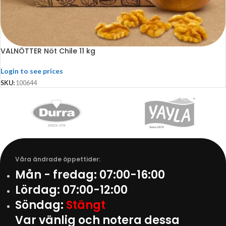
VALNÖTTER Nöt Chile 11 kg
Login to see prices
SKU:
100644
Våra ändrade öppettider:
Mån - fredag:
07:00-16:00
Lördag:
07:00-12:00
Söndag:
Stängt
Var vänlig och notera dessa