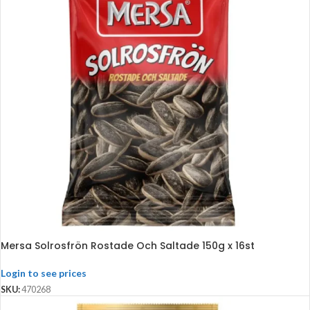
Mersa Solrosfrön Rostade Och Saltade 150g x 16st
Login to see prices
SKU:
470268