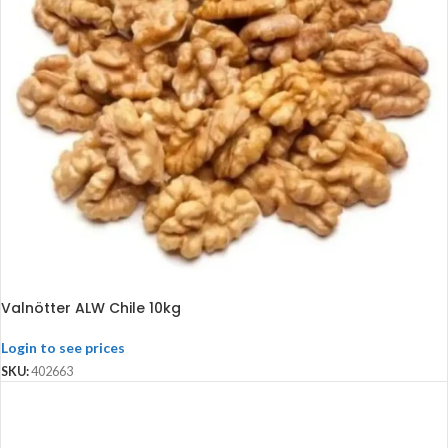
Valnötter ALW Chile 10kg
Login to see prices
SKU:
402663