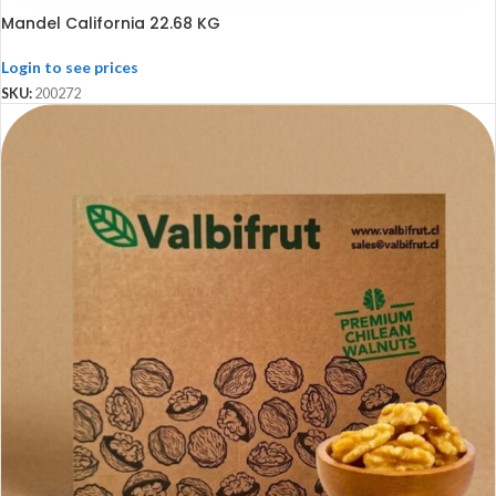
Mandel California 22.68 KG
Login to see prices
SKU:
200272