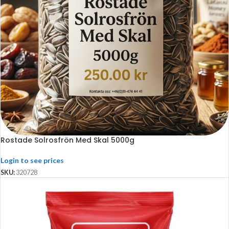
Rostade Solrosfrön Med Skal 5000g
Login to see prices
SKU:
320728