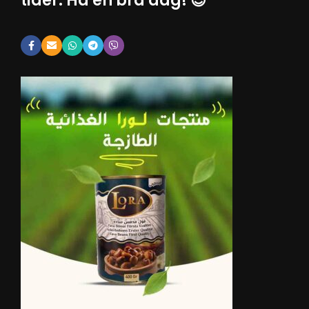
tider. Ha en bra dag! 😊