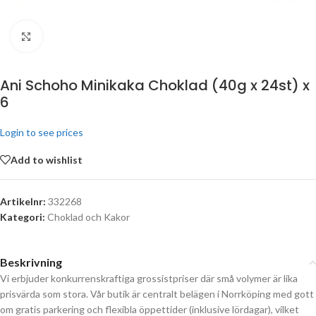
Click to enlarge
Ani Schoho Minikaka Choklad (40g x 24st) x
6
Login to see prices
Add to wishlist
Artikelnr:
332268
Kategori:
Choklad och Kakor
Beskrivning
Vi erbjuder konkurrenskraftiga grossistpriser där små volymer är lika
prisvärda som stora. Vår butik är centralt belägen i Norrköping med gott
om gratis parkering och flexibla öppettider (inklusive lördagar), vilket