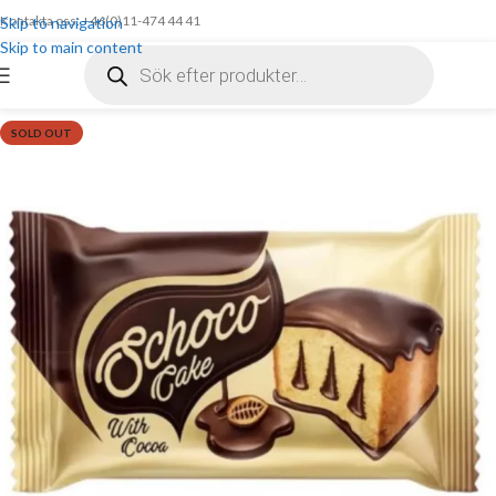
Kontakta oss: +46(0)11-474 44 41
Skip to navigation
Skip to main content
SOLD OUT