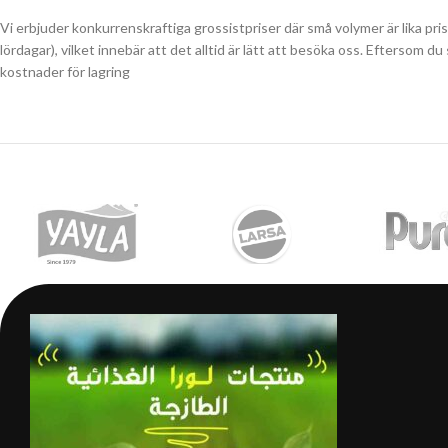
Vi erbjuder konkurrenskraftiga grossistpriser där små volymer är lika pri
lördagar), vilket innebär att det alltid är lätt att besöka oss. Eftersom 
kostnader för lagring