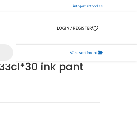
info@atiabfood.se
LOGIN / REGISTER
Vårt sortiment
33cl*30 ink pant