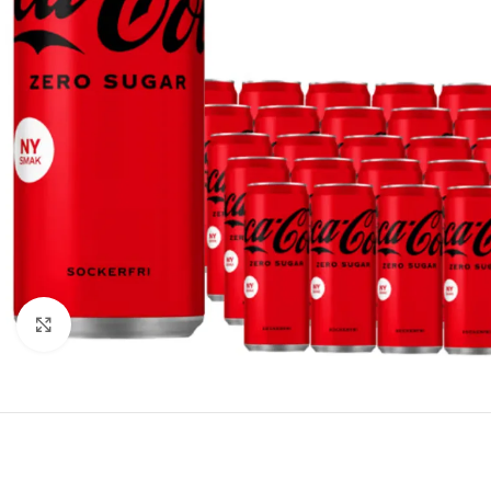
Click to enlarge