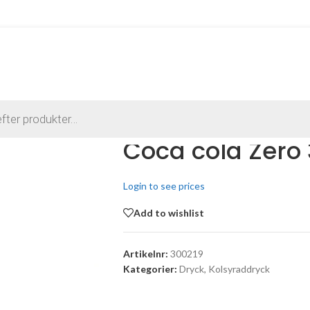
Coca cola Zero 
Login to see prices
Add to wishlist
Artikelnr:
300219
Kategorier:
Dryck
,
Kolsyraddryck