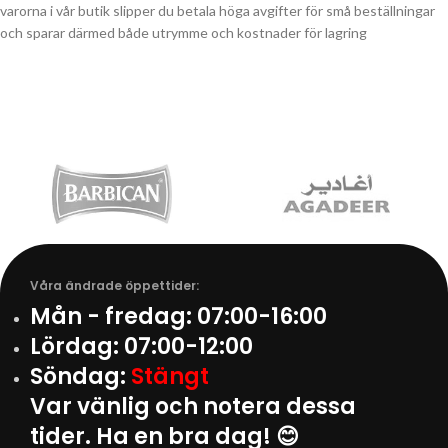
varorna i vår butik slipper du betala höga avgifter för små beställningar
och sparar därmed både utrymme och kostnader för lagring
Våra ändrade öppettider:
Mån - fredag:
07:00-16:00
Lördag:
07:00-12:00
Söndag:
Stängt
Var vänlig och notera dessa
tider. Ha en bra dag! 😊