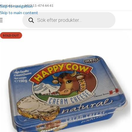
Kontakta oss: +46(0)11-474 44 41
Skip to navigation
Skip to main content
SOLD OUT