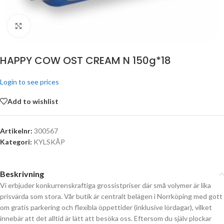
Click to enlarge
HAPPY COW OST CREAM N 150g*18
Login to see prices
Add to wishlist
Artikelnr:
300567
Kategori:
KYLSKÅP
Beskrivning
Vi erbjuder konkurrenskraftiga grossistpriser där små volymer är lika
prisvärda som stora. Vår butik är centralt belägen i Norrköping med gott
om gratis parkering och flexibla öppettider (inklusive lördagar), vilket
innebär att det alltid är lätt att besöka oss. Eftersom du själv plockar