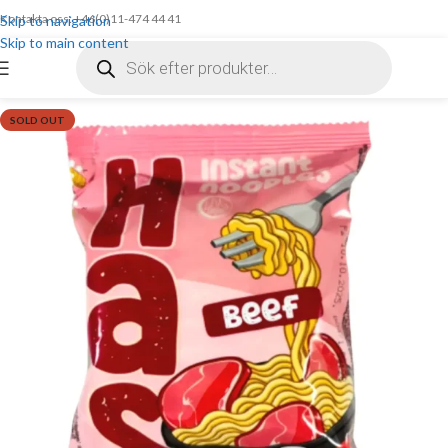
Kontakta oss: +46(0)11-474 44 41
Skip to navigation
Skip to main content
SOLD OUT