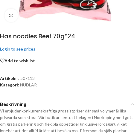
Click to enlarge
Has noodles Beef 70g*24
Login to see prices
Add to wishlist
Artikelnr:
507113
Kategori:
NUDLAR
Beskrivning
Vi erbjuder konkurrenskraftiga grossistpriser där små volymer är lika
prisvärda som stora. Vår butik är centralt belägen i Norrköping med gott
om gratis parkering och flexibla öppettider (inklusive lördagar), vilket
innebär att det alltid är lätt att besöka oss. Eftersom du själv plockar