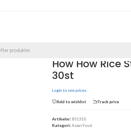
How How Rice S
30st
Login to see prices
Add to wishlist
Track price
Artikelnr:
851310
Kategori:
Asian Food