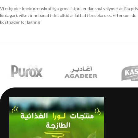
Vi erbjuder konkurrenskraftiga grossistpriser där små volymer är lika pri
lördagar), vilket innebär att det alltid är lätt att besöka oss. Eftersom 
kostnader för lagring