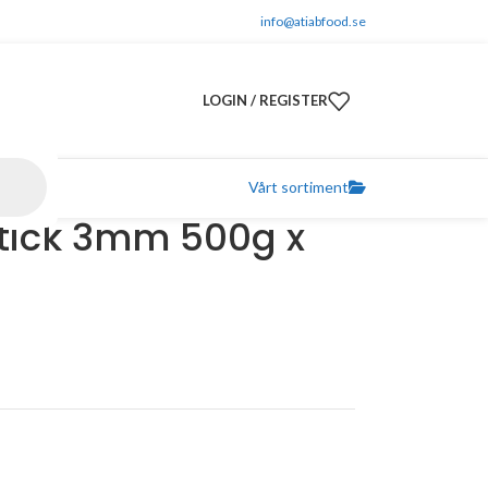
info@atiabfood.se
LOGIN / REGISTER
Vårt sortiment
tick 3mm 500g x