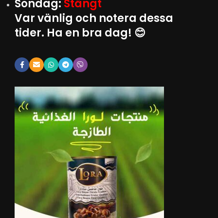
Söndag:
Stängt
Var vänlig och notera dessa
tider. Ha en bra dag! 😊