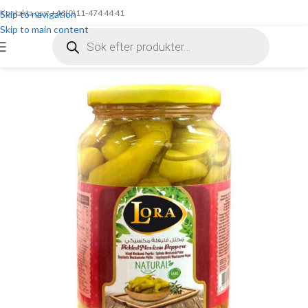
Kontakta oss: +46(0)11-474 44 41
Skip to navigation
Skip to main content