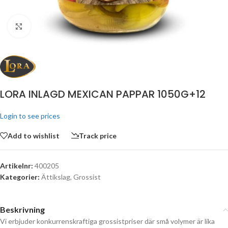
Click to enlarge
LORA INLAGD MEXICAN PAPPAR 1050G+12
Login to see prices
Add to wishlist
Track price
Artikelnr:
400205
Kategorier:
Ättikslag
,
Grossist
Beskrivning
Vi erbjuder konkurrenskraftiga grossistpriser där små volymer är lika