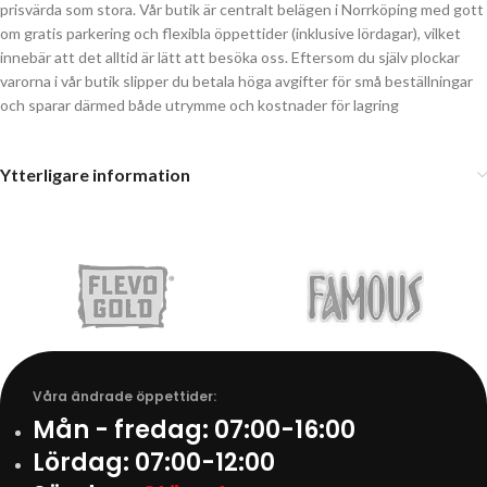
prisvärda som stora. Vår butik är centralt belägen i Norrköping med gott
om gratis parkering och flexibla öppettider (inklusive lördagar), vilket
innebär att det alltid är lätt att besöka oss. Eftersom du själv plockar
varorna i vår butik slipper du betala höga avgifter för små beställningar
och sparar därmed både utrymme och kostnader för lagring
Ytterligare information
Våra ändrade öppettider:
Mån - fredag:
07:00-16:00
Lördag:
07:00-12:00