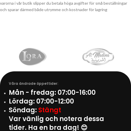
varorna i vår butik slipper du betala höga avgifter för små beställningar
och sparar därmed både utrymme och kostnader för lagring
Våra ändrade öppettider:
Mån - fredag:
07:00-16:00
Lördag:
07:00-12:00
Söndag:
Stängt
Var vänlig och notera dessa
tider. Ha en bra dag! 😊