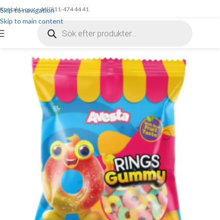
Kontakta oss: +46(0)11-474 44 41
Skip to navigation
Skip to main content