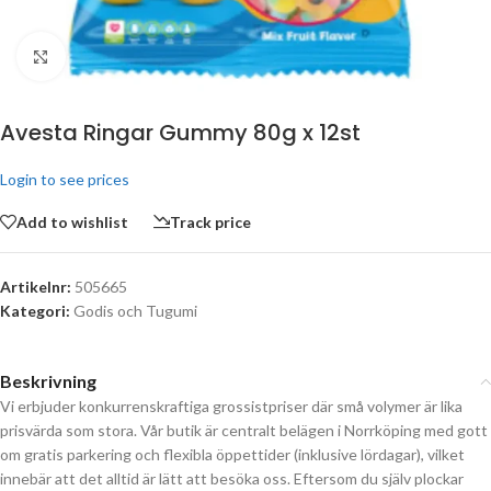
Click to enlarge
Avesta Ringar Gummy 80g x 12st
Login to see prices
Add to wishlist
Track price
Artikelnr:
505665
Kategori:
Godis och Tugumi
Beskrivning
Vi erbjuder konkurrenskraftiga grossistpriser där små volymer är lika
prisvärda som stora. Vår butik är centralt belägen i Norrköping med gott
om gratis parkering och flexibla öppettider (inklusive lördagar), vilket
innebär att det alltid är lätt att besöka oss. Eftersom du själv plockar