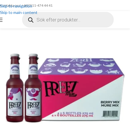
Kontakta oss: +46(0)11-474 44 41
Skip to navigation
Skip to main content