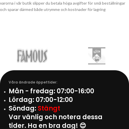
varorna i vår butik slipper du betala höga avgifter för små beställningar
och sparar därmed både utrymme och kostnader för lagring
Våra ändrade öppettider:
Mån - fredag:
07:00-16:00
Lördag:
07:00-12:00
Söndag:
Stängt
Var vänlig och notera dessa
tider. Ha en bra dag! 😊