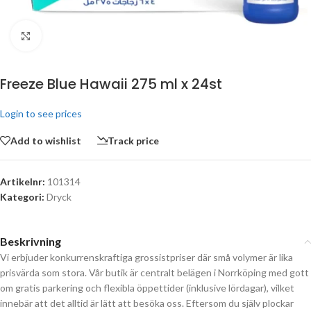
Click to enlarge
Freeze Blue Hawaii 275 ml x 24st
Login to see prices
Add to wishlist
Track price
Artikelnr:
101314
Kategori:
Dryck
Beskrivning
Vi erbjuder konkurrenskraftiga grossistpriser där små volymer är lika
prisvärda som stora. Vår butik är centralt belägen i Norrköping med gott
om gratis parkering och flexibla öppettider (inklusive lördagar), vilket
innebär att det alltid är lätt att besöka oss. Eftersom du själv plockar