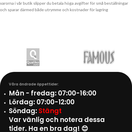
varorna i vår butik slipper du betala höga avgifter för små beställningar
och sparar därmed både utrymme och kostnader för lagring
Våra ändrade öppettider:
Mån - fredag:
07:00-16:00
Lördag:
07:00-12:00
Söndag:
Stängt
Var vänlig och notera dessa
tider. Ha en bra dag! 😊