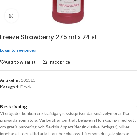
Click to enlarge
Freeze Strawberry 275 ml x 24 st
Login to see prices
Add to wishlist
Track price
Artikelnr:
101315
Kategori:
Dryck
Beskrivning
Vi erbjuder konkurrenskraftiga grossistpriser där små volymer är lika
prisvärda som stora. Vår butik är centralt belägen i Norrköping med gott
om gratis parkering och flexibla öppettider (inklusive lördagar), vilket
innebär att det alltid är lätt att besöka oss. Eftersom du själv plockar