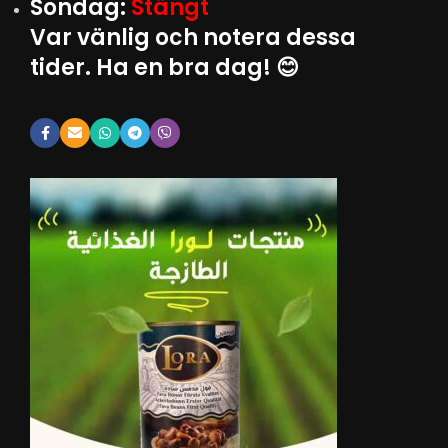
Söndag:
Stängt
Var vänlig och notera dessa
tider. Ha en bra dag! 😊