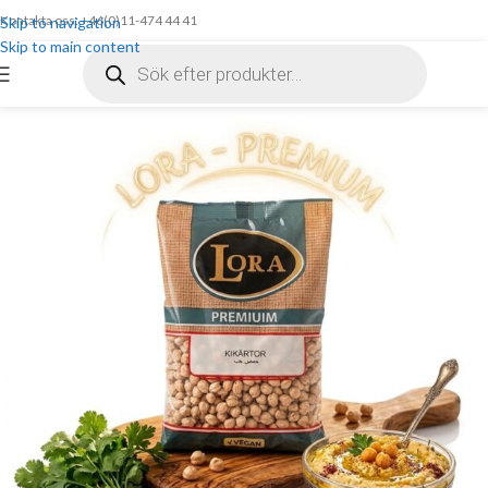
Kontakta oss: +46(0)11-474 44 41
Skip to navigation
Skip to main content