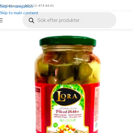
Kontakta oss: +46(0)11-474 44 41
Skip to navigation
Skip to main content