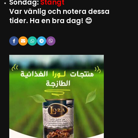
Söndag:
Stängt
Var vänlig och notera dessa
tider. Ha en bra dag! 😊