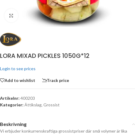
Click to enlarge
LORA MIXAD PICKLES 1050G*12
Login to see prices
Add to wishlist
Track price
Artikelnr:
400203
Kategorier:
Ättikslag
,
Grossist
Beskrivning
Vi erbjuder konkurrenskraftiga grossistpriser där små volymer är lika