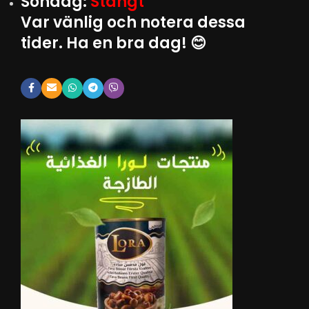
Söndag:
Stängt
Var vänlig och notera dessa
tider. Ha en bra dag! 😊