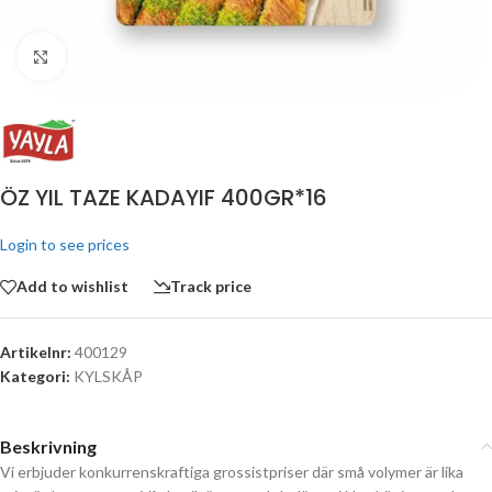
Click to enlarge
ÖZ YIL TAZE KADAYIF 400GR*16
Login to see prices
Add to wishlist
Track price
Artikelnr:
400129
Kategori:
KYLSKÅP
Beskrivning
Vi erbjuder konkurrenskraftiga grossistpriser där små volymer är lika