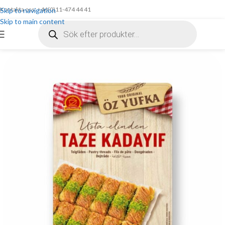
Kontakta oss: +46(0)11-474 44 41
Skip to navigation
Skip to main content