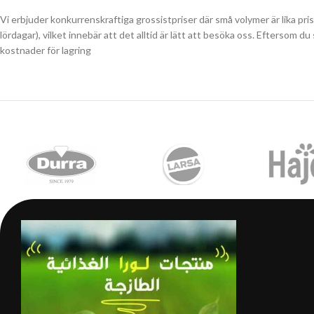
Vi erbjuder konkurrenskraftiga grossistpriser där små volymer är lika pri
lördagar), vilket innebär att det alltid är lätt att besöka oss. Eftersom 
kostnader för lagring