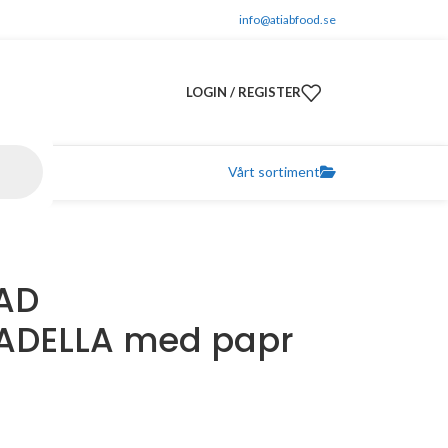
info@atiabfood.se
LOGIN / REGISTER
Vårt sortiment
VAD
ADELLA med papr