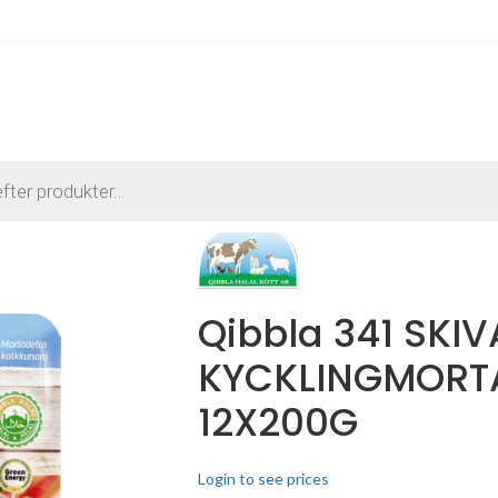
Qibbla 341 SKI
KYCKLINGMORT
12X200G
Login to see prices