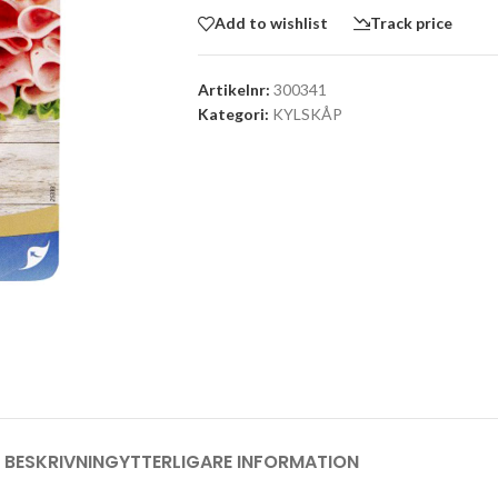
Add to wishlist
Track price
Artikelnr:
300341
Kategori:
KYLSKÅP
BESKRIVNING
YTTERLIGARE INFORMATION