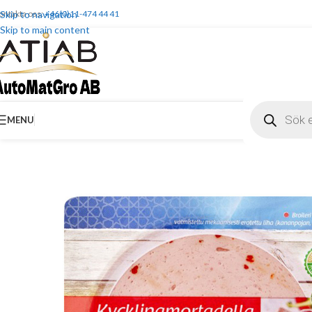
ontakta oss:
Skip to navigation
+46(0)11-474 44 41
Skip to main content
MENU