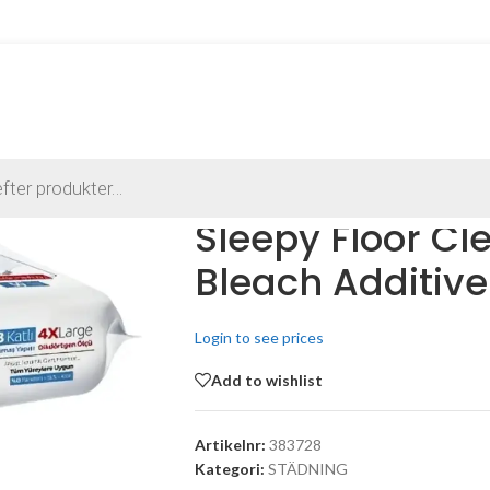
Sleepy Floor Cl
Bleach Additive
Login to see prices
Add to wishlist
Artikelnr:
383728
Kategori:
STÄDNING