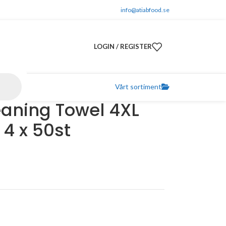
info@atiabfood.se
LOGIN / REGISTER
Vårt sortiment
eaning Towel 4XL
 4 x 50st