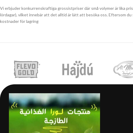
Vi erbjuder konkurrenskraftiga grossistpriser där små volymer är lika pri
lördagar), vilket innebär att det alltid är lätt att besöka oss. Eftersom 
kostnader för lagring