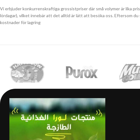
Vi erbjuder konkurrenskraftiga grossistpriser där små volymer är lika pri
lördagar), vilket innebär att det alltid är lätt att besöka oss. Eftersom 
kostnader för lagring