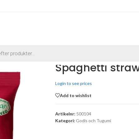
Spaghetti straw
Login to see prices
Add to wishlist
Artikelnr:
500104
Kategori:
Godis och Tugumi