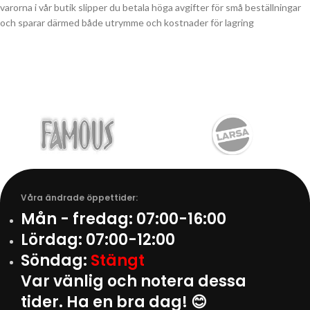
varorna i vår butik slipper du betala höga avgifter för små beställningar
och sparar därmed både utrymme och kostnader för lagring
Våra ändrade öppettider:
Mån - fredag:
07:00-16:00
Lördag:
07:00-12:00
Söndag:
Stängt
Var vänlig och notera dessa
tider. Ha en bra dag! 😊