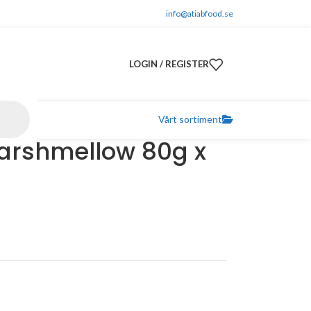
info@atiabfood.se
LOGIN / REGISTER
Vårt sortiment
arshmellow 80g x