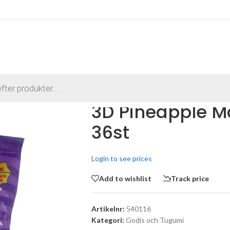
3D Pineapple M
36st
Login to see prices
Add to wishlist
Track price
Artikelnr:
540116
Kategori:
Godis och Tugumi