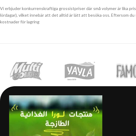
Vi erbjuder konkurrenskraftiga grossistpriser där små volymer är lika pri
lördagar), vilket innebär att det alltid är lätt att besöka oss. Eftersom 
kostnader för lagring