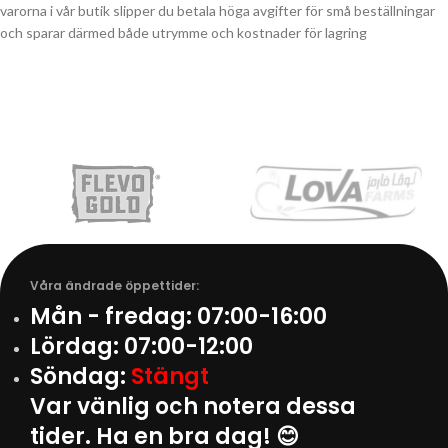
varorna i vår butik slipper du betala höga avgifter för små beställningar
och sparar därmed både utrymme och kostnader för lagring
Våra ändrade öppettider:
Mån - fredag:
07:00-16:00
Lördag:
07:00-12:00
Söndag:
Stängt
Var vänlig och notera dessa
tider. Ha en bra dag! 😊