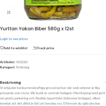
Click to enlarge
Yurttan Yakan Biber 580g x 12st
Login to see prices
Add to wishlist
Track price
Artikelnr:
420260
Kategori:
Ättikslag
Beskrivning
Vi erbjuder konkurrenskraftiga grossistpriser där små volymer är lika
prisvärda som stora. Vår butik är centralt belägen i Norrköping med gott
om gratis parkering och flexibla öppettider (inklusive lördagar), vilket
innebär att det alltid är lätt att besöka oss. Eftersom du själv plockar