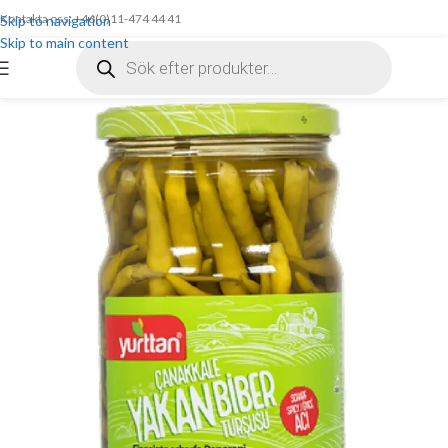
Kontakta oss: +46(0)11-474 44 41
Skip to navigation
Skip to main content